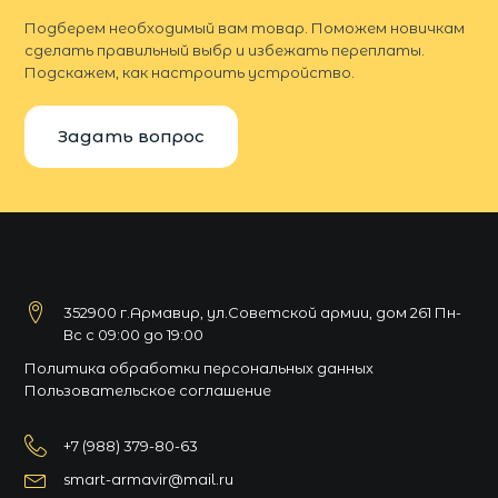
Подберем необходимый вам товар. Поможем новичкам
сделать правильный выбр и избежать переплаты.
Подскажем, как настроить устройство.
Задать вопрос
352900 г.Армавир, ул.Советской армии, дом 261 Пн-
Вс с 09:00 до 19:00
Политика обработки персональных данных
Пользовательское соглашение
+7 (988) 379-80-63
smart-armavir@mail.ru