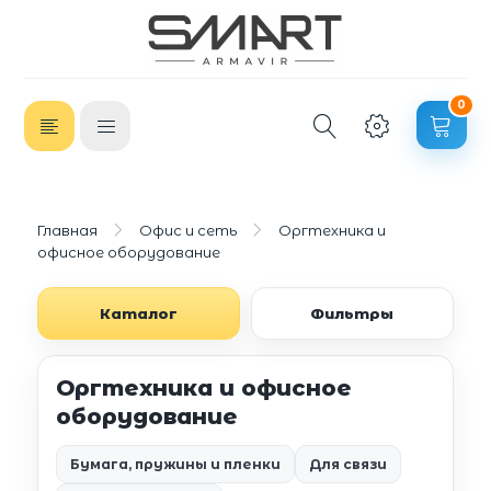
0
Главная
Офис и сеть
Оргтехника и
офисное оборудование
Каталог
Фильтры
Оргтехника и офисное
оборудование
Бумага, пружины и пленки
Для связи