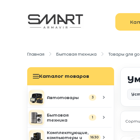
Ка
Главная
Бытовая техника
Товары для д
Каталог товаров
Ум
Уст
Автотовары
3
Бытовая
1
техника
Сорти
Комплектующие,
компьютеры и
1630