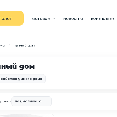
талог
магазин
новости
контакты
ома
Умный дом
ный дом
ройства умного дома
ровка: