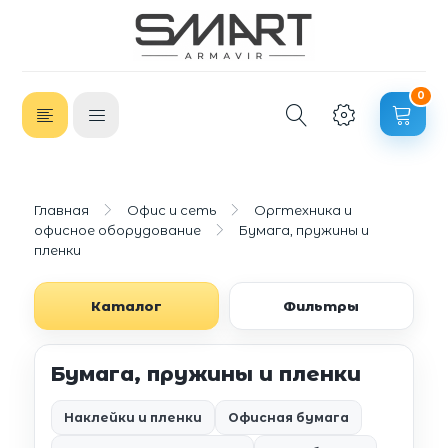
0
Главная
Офис и сеть
Оргтехника и
офисное оборудование
Бумага, пружины и
пленки
Каталог
Фильтры
Бумага, пружины и пленки
Наклейки и пленки
Офисная бумага