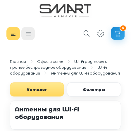
0
Главная
Офис и сеть
Wi-Fi роутеры и
прочее беспроводное оборудование
Wi-Fi
оборудование
Антенны для Wi-Fi оборудования
Каталог
Фильтры
Антенны для Wi-Fi
оборудования