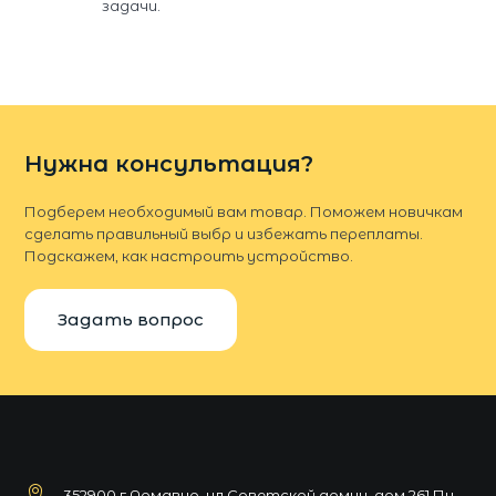
задачи.
Нужна консультация?
Подберем необходимый вам товар. Поможем новичкам
сделать правильный выбр и избежать переплаты.
Подскажем, как настроить устройство.
Задать вопрос
352900 г.Армавир, ул.Советской армии, дом 261 Пн-