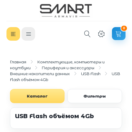
0
Главная
Комплектующие, компьютеры и
ноутбуки
Периферия и аксессуары
Внешние накопители данных
USB Flash
USB
Flash объёмом 4Gb
Каталог
Фильтры
USB Flash объёмом 4Gb