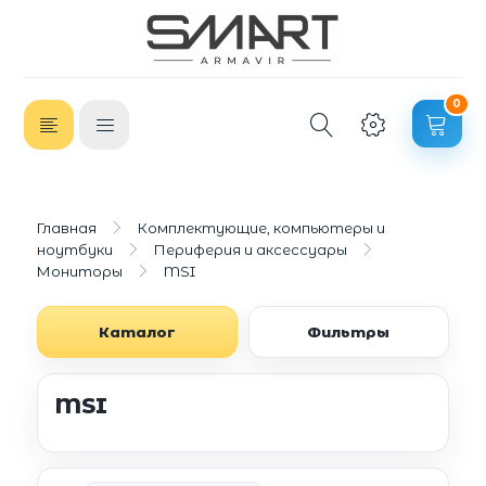
0
Главная
Комплектующие, компьютеры и
ноутбуки
Периферия и аксессуары
Мониторы
MSI
Каталог
Фильтры
MSI