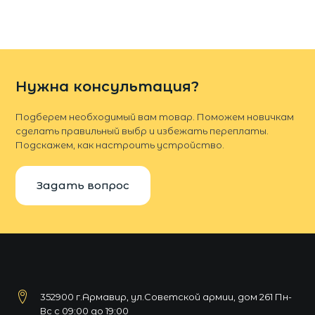
Нужна консультация?
Подберем необходимый вам товар. Поможем новичкам
сделать правильный выбр и избежать переплаты.
Подскажем, как настроить устройство.
Задать вопрос
352900 г.Армавир, ул.Советской армии, дом 261 Пн-
Вс с 09:00 до 19:00