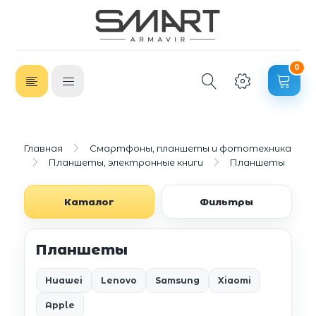
0
Главная
Смартфоны, планшеты и фототехника
Планшеты, электронные книги
Планшеты
Каталог
Фильтры
Планшеты
Huawei
Lenovo
Samsung
Xiaomi
Apple