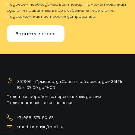
Подберем необходимый вам товар. Поможем новичкам
сделать правильный выбр и избежать переплаты.
Подскажем, как настроить устройство.
Задать вопрос
352900 г.Армавир, ул.Советской армии, дом 261 Пн-
Вс с 09:00 до 19:00
Политика обработки персональных данных
Пользовательское соглашение
+7 (988) 379-80-63
smart-armavir@mail.ru