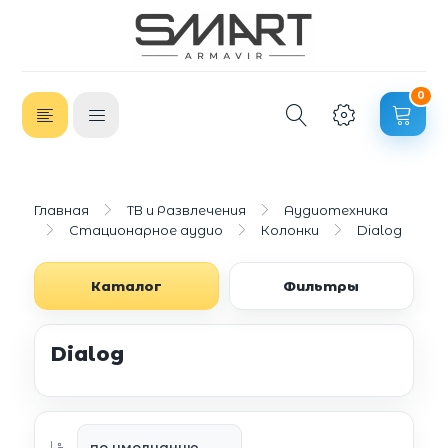
0
Главная
ТВ и Развлечения
Аудиотехника
Стационарное аудио
Колонки
Dialog
Каталог
Фильтры
Dialog