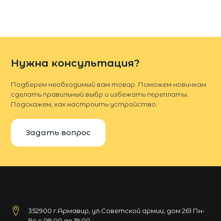
Нужна консультация?
Подберем необходимый вам товар. Поможем новичкам
сделать правильный выбр и избежать переплаты.
Подскажем, как настроить устройство.
Задать вопрос
352900 г.Армавир, ул.Советской армии, дом 261 Пн-
Вс с 09:00 до 19:00