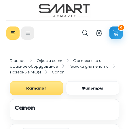
0
Главная
Офис и сеть
Оргтехника и
офисное оборудование
Техника для печати
Лазерные МФУ
Canon
Каталог
Фильтры
Canon