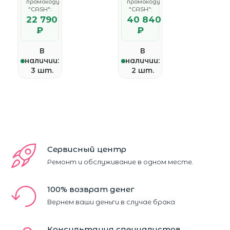
промокоду
промокоду
"CASH":
"CASH":
22 790
40 840
₽
₽
В
В
наличии:
наличии:
3 шт.
2 шт.
Сервисный центр
Ремонт и обслуживание в одном месте.
100% возврат денег
Вернем ваши деньги в случае брака
Консультация специалистов