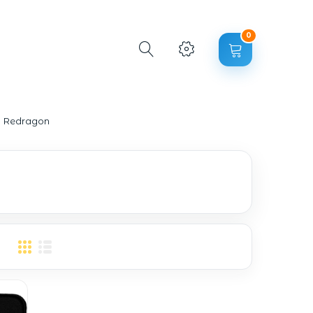
0
Redragon