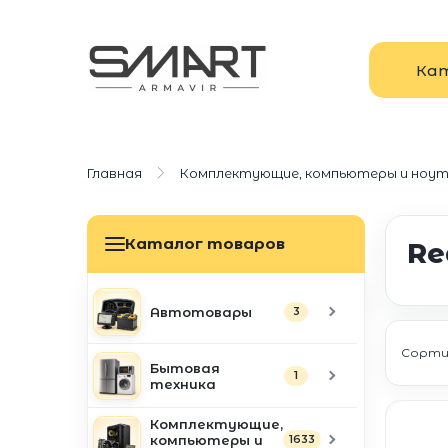
Ка
Главная
Комплектующие, компьютеры и ноут
Каталог товаров
Re
Автотовары
3
Сорти
Бытовая
1
техника
Комплектующие,
компьютеры и
1633