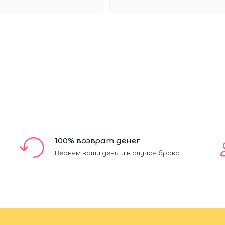
100% возврат денег
Вернем ваши деньги в случае брака