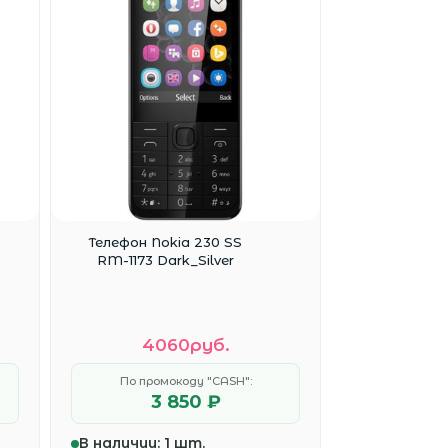
Телефон Nokia 230 SS
RM-1173 Dark_Silver
4060руб.
По промокоду "CASH":
3 850 ₽
В наличии:
1 шт.