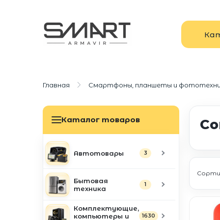
Ка
Главная
Смартфоны, планшеты и фототехн
Каталог товаров
Со
Автотовары
3
Сорти
Бытовая
1
техника
Комплектующие,
компьютеры и
1630