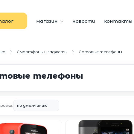
талог
магазин
новости
контакты
ика
Смартфоны и гаджеты
Сотовые телефоны
товые телефоны
ровка: