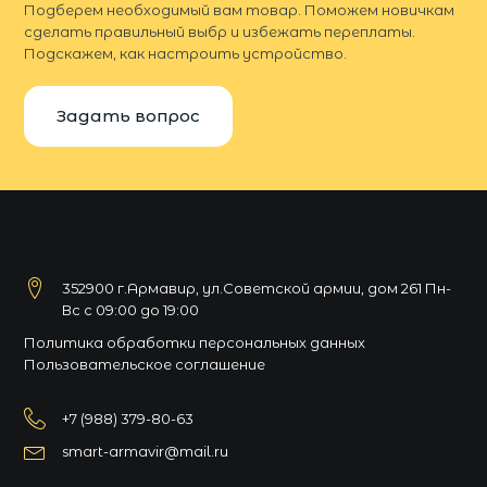
Подберем необходимый вам товар. Поможем новичкам
сделать правильный выбр и избежать переплаты.
Подскажем, как настроить устройство.
Задать вопрос
352900 г.Армавир, ул.Советской армии, дом 261 Пн-
Вс с 09:00 до 19:00
Политика обработки персональных данных
Пользовательское соглашение
+7 (988) 379-80-63
smart-armavir@mail.ru