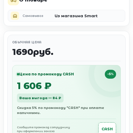
Из магазина Smart
Самовывоз
ОБЫЧНАЯ ЦЕНА
1690руб.
Цена по промокоду CASH
−5%
1 606 ₽
Ваша выгода — 84 ₽
Скидка 5% по промокоду "CASH" при оплате
наличными.
Сообщите промокод сотруднику
CASH
при оформлении заказа