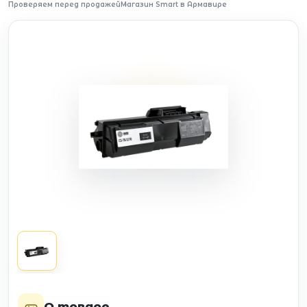
Проверяем перед продажей
Магазин Smart в Армавире
О товаре