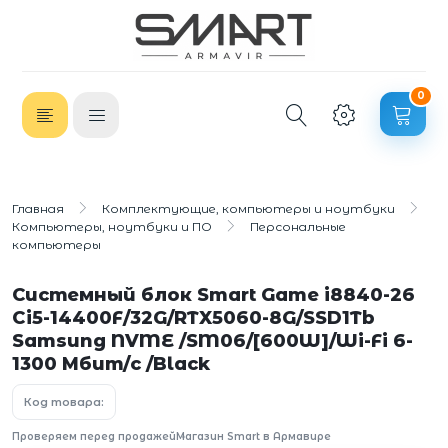
0
Главная
Комплектующие, компьютеры и ноутбуки
Компьютеры, ноутбуки и ПО
Персональные
компьютеры
Системный блок Smart Game i8840-26
Ci5-14400F/32G/RTX5060-8G/SSD1Tb
Samsung NVME /SM06/[600W]/Wi-Fi 6-
1300 Мбит/с /Black
Код товара:
Проверяем перед продажей
Магазин Smart в Армавире