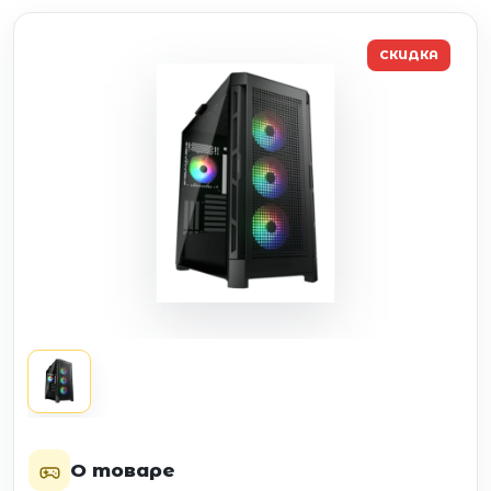
СКИДКА
О товаре