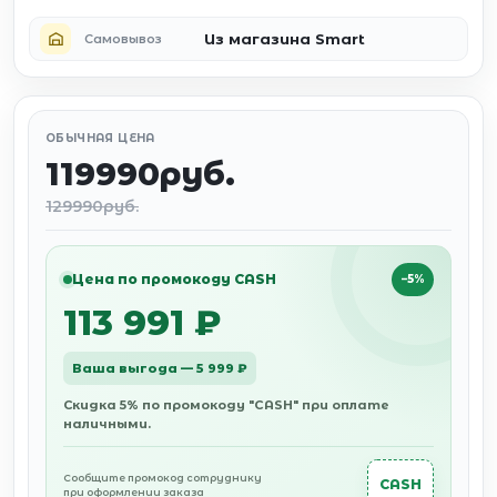
Из магазина Smart
Самовывоз
ОБЫЧНАЯ ЦЕНА
119990руб.
129990руб.
Цена по промокоду CASH
−5%
113 991 ₽
Ваша выгода — 5 999 ₽
Скидка 5% по промокоду "CASH" при оплате
наличными.
Сообщите промокод сотруднику
CASH
при оформлении заказа