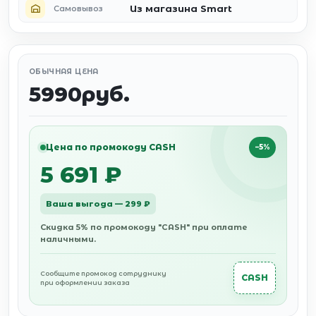
Из магазина Smart
Самовывоз
ОБЫЧНАЯ ЦЕНА
5990руб.
Цена по промокоду CASH
−5%
5 691 ₽
Ваша выгода — 299 ₽
Скидка 5% по промокоду "CASH" при оплате
наличными.
Сообщите промокод сотруднику
CASH
при оформлении заказа