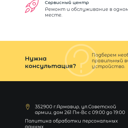
Сервисный центр
Ремонт и обслуживание в одно
месте.
Подберем нео
Нужна
правильный в
консультация?
устройство.
352900 г.Армавир, ул.Советской
армии, дом 261 Пн-Вс с 09:00 до 19:00
Политика обработки персональных
данных