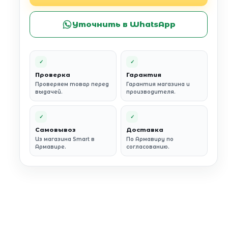
Уточнить в WhatsApp
✓
✓
Проверка
Гарантия
Проверяем товар перед
Гарантия магазина и
выдачей.
производителя.
✓
✓
Самовывоз
Доставка
Из магазина Smart в
По Армавиру по
Армавире.
согласованию.