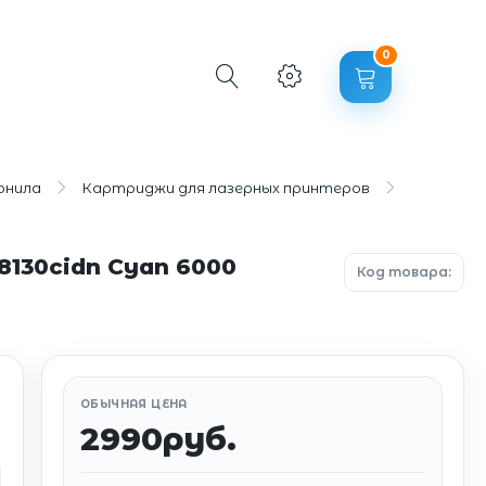
0
рнила
Картриджи для лазерных принтеров
130cidn Cyan 6000
Код товара:
ОБЫЧНАЯ ЦЕНА
2990руб.