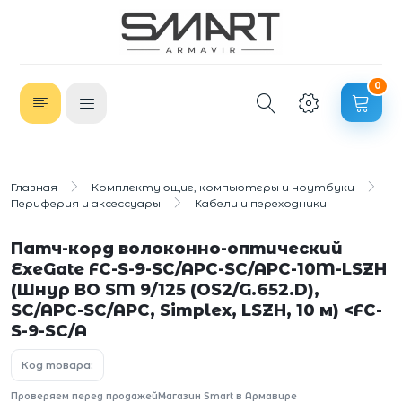
0
Главная
Комплектующие, компьютеры и ноутбуки
Периферия и аксессуары
Кабели и переходники
Патч-корд волоконно-оптический
ExeGate FC-S-9-SC/APC-SC/APC-10M-LSZH
(Шнур ВО SM 9/125 (OS2/G.652.D),
SC/APC-SC/APC, Simplex, LSZH, 10 м) <FC-
S-9-SC/A
Код товара:
Проверяем перед продажей
Магазин Smart в Армавире