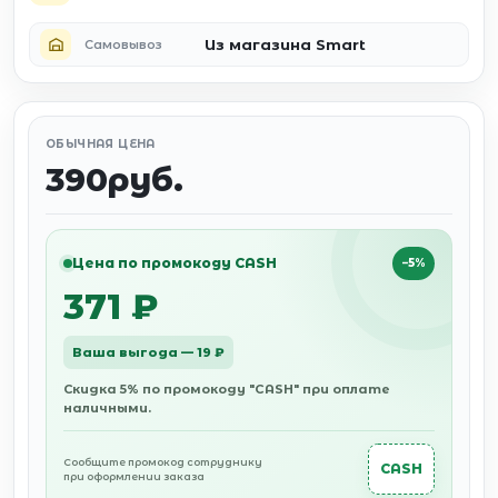
Из магазина Smart
Самовывоз
ОБЫЧНАЯ ЦЕНА
390руб.
Цена по промокоду CASH
−5%
371 ₽
Ваша выгода — 19 ₽
Скидка 5% по промокоду "CASH" при оплате
наличными.
Сообщите промокод сотруднику
CASH
при оформлении заказа