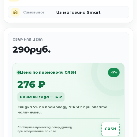
Из магазина Smart
Самовывоз
ОБЫЧНАЯ ЦЕНА
290руб.
Цена по промокоду CASH
−5%
276 ₽
Ваша выгода — 14 ₽
Скидка 5% по промокоду "CASH" при оплате
наличными.
Сообщите промокод сотруднику
CASH
при оформлении заказа