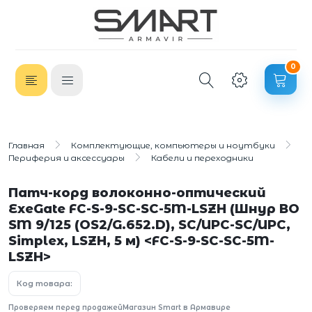
0
Главная
Комплектующие, компьютеры и ноутбуки
Периферия и аксессуары
Кабели и переходники
Патч-корд волоконно-оптический
ExeGate FC-S-9-SC-SC-5M-LSZH (Шнур ВО
SM 9/125 (OS2/G.652.D), SC/UPC-SC/UPC,
Simplex, LSZH, 5 м) <FC-S-9-SC-SC-5M-
LSZH>
Код товара:
Проверяем перед продажей
Магазин Smart в Армавире