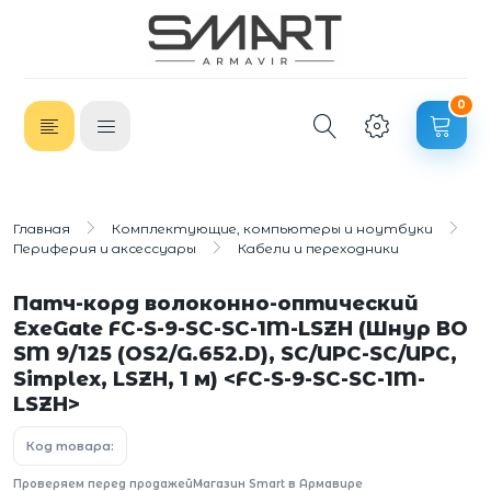
0
Главная
Комплектующие, компьютеры и ноутбуки
Периферия и аксессуары
Кабели и переходники
Патч-корд волоконно-оптический
ExeGate FC-S-9-SC-SC-1M-LSZH (Шнур ВО
SM 9/125 (OS2/G.652.D), SC/UPC-SC/UPC,
Simplex, LSZH, 1 м) <FC-S-9-SC-SC-1M-
LSZH>
Код товара:
Проверяем перед продажей
Магазин Smart в Армавире