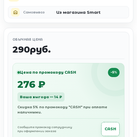
Из магазина Smart
Самовывоз
ОБЫЧНАЯ ЦЕНА
290руб.
Цена по промокоду CASH
−5%
276 ₽
Ваша выгода — 14 ₽
Скидка 5% по промокоду "CASH" при оплате
наличными.
Сообщите промокод сотруднику
CASH
при оформлении заказа