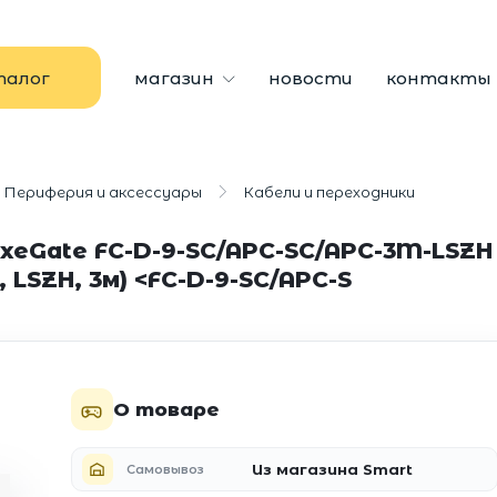
талог
магазин
новости
контакты
Периферия и аксессуары
Кабели и переходники
eGate FC-D-9-SC/APC-SC/APC-3M-LSZH 
, LSZH, 3м) <FC-D-9-SC/APC-S
О товаре
Из магазина Smart
Самовывоз