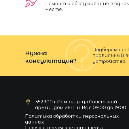
Ремонт и обслуживание в одно
месте.
Подберем нео
Нужна
правильный в
консультация?
устройство.
352900 г.Армавир, ул.Советской
армии, дом 261 Пн-Вс с 09:00 до 19:00
Политика обработки персональных
данных
Пользовательское соглашение