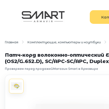
Ка
Главная
Комплектующие, компьютеры и ноутбуки
Патч-корд волоконно-оптический Ex
(OS2/G.652.D), SC/APC-SC/APC, Duplex
Проверяем перед продажей
Магазин Smart в Армавире