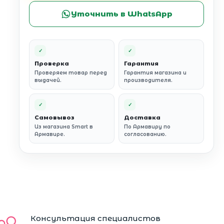
Уточнить в WhatsApp
✓
✓
Проверка
Гарантия
Проверяем товар перед
Гарантия магазина и
выдачей.
производителя.
✓
✓
Самовывоз
Доставка
Из магазина Smart в
По Армавиру по
Армавире.
согласованию.
Консультация специалистов