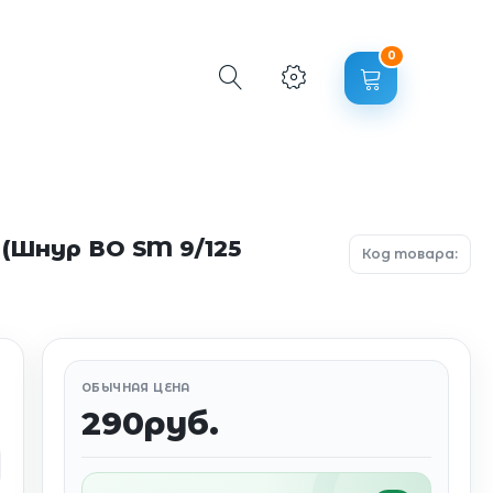
0
(Шнур ВО SM 9/125
Код товара:
ОБЫЧНАЯ ЦЕНА
290руб.