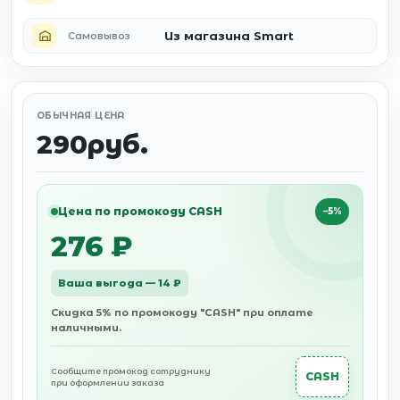
Из магазина Smart
Самовывоз
ОБЫЧНАЯ ЦЕНА
290руб.
Цена по промокоду CASH
−5%
276 ₽
Ваша выгода — 14 ₽
Скидка 5% по промокоду "CASH" при оплате
наличными.
Сообщите промокод сотруднику
CASH
при оформлении заказа