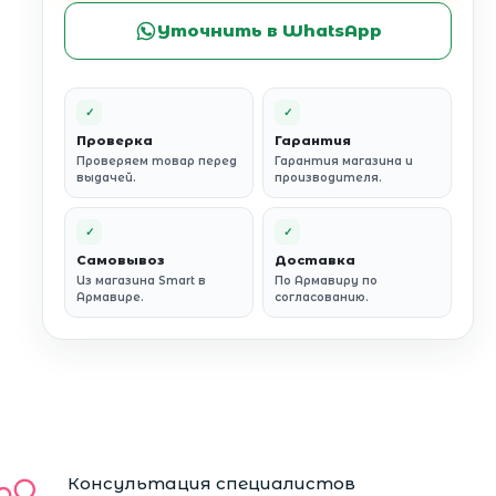
Уточнить в WhatsApp
✓
✓
Проверка
Гарантия
Проверяем товар перед
Гарантия магазина и
выдачей.
производителя.
✓
✓
Самовывоз
Доставка
Из магазина Smart в
По Армавиру по
Армавире.
согласованию.
Консультация специалистов