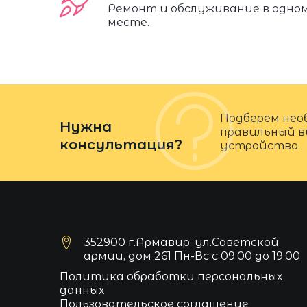
Ремонт и обслуживание в одно
месте.
Подберем нео
Нужна
правильный в
консультация?
устройство.
352900 г.Армавир, ул.Советской
армии, дом 261 Пн-Вс с 09:00 до 19:00
Политика обработки персональных
данных
Пользовательское соглашение