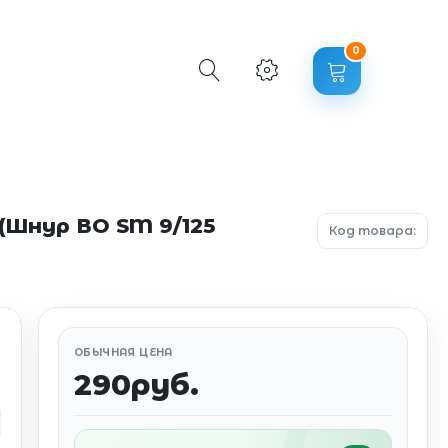
0
(Шнур ВО SM 9/125
Код товара:
ОБЫЧНАЯ ЦЕНА
290руб.