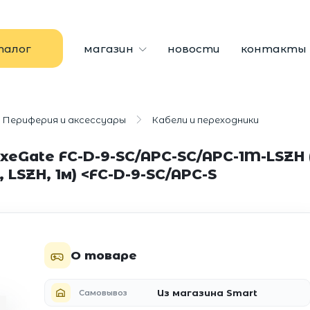
талог
магазин
новости
контакты
Периферия и аксессуары
Кабели и переходники
eGate FC-D-9-SC/APC-SC/APC-1M-LSZH 
, LSZH, 1м) <FC-D-9-SC/APC-S
О товаре
Из магазина Smart
Самовывоз