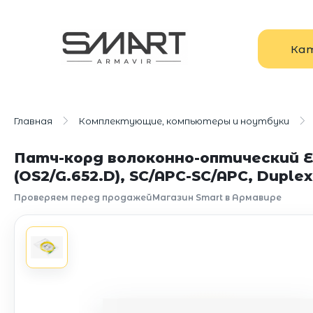
Ка
Главная
Комплектующие, компьютеры и ноутбуки
Патч-корд волоконно-оптический Ex
(OS2/G.652.D), SC/APC-SC/APC, Duplex
Проверяем перед продажей
Магазин Smart в Армавире