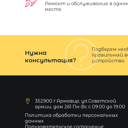
Ремонт и обслуживание в одно
месте.
Подберем нео
Нужна
правильный в
консультация?
устройство.
352900 г.Армавир, ул.Советской
армии, дом 261 Пн-Вс с 09:00 до 19:00
Политика обработки персональных
данных
Пользовательское соглашение