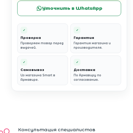
Уточнить в WhatsApp
✓
✓
Проверка
Гарантия
Проверяем товар перед
Гарантия магазина и
выдачей.
производителя.
✓
✓
Самовывоз
Доставка
Из магазина Smart в
По Армавиру по
Армавире.
согласованию.
Консультация специалистов