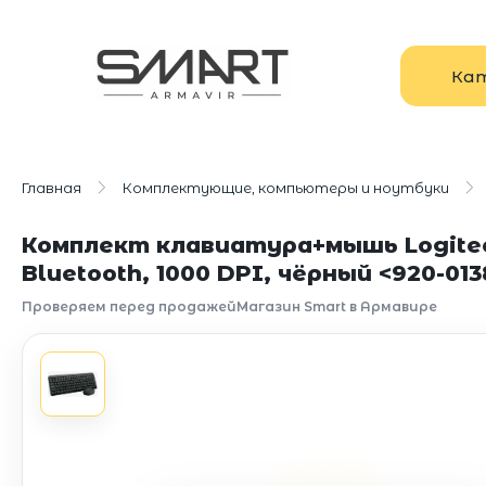
Ка
Главная
Комплектующие, компьютеры и ноутбуки
Комплект клавиатура+мышь Logitec
Bluetooth, 1000 DPI, чёрный <920-013
Проверяем перед продажей
Магазин Smart в Армавире