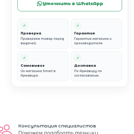
Уточнить в WhatsApp
✓
✓
Проверка
Гарантия
Проверяем товар перед
Гарантия магазина и
выдачей.
производителя.
✓
✓
Самовывоз
Доставка
Из магазина Smart в
По Армавиру по
Армавире.
согласованию.
Консультация специалистов
Поможем подобрать технику