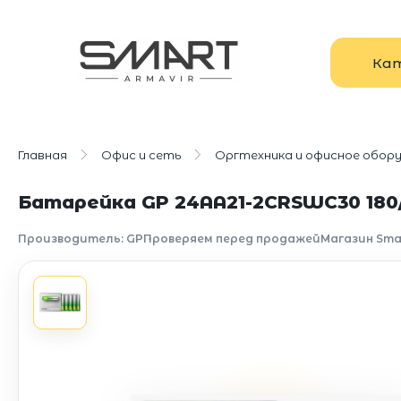
Ка
Главная
Офис и сеть
Оргтехника и офисное обор
Батарейка GP 24AA21-2CRSWC30 180/
Производитель: GP
Проверяем перед продажей
Магазин Sma