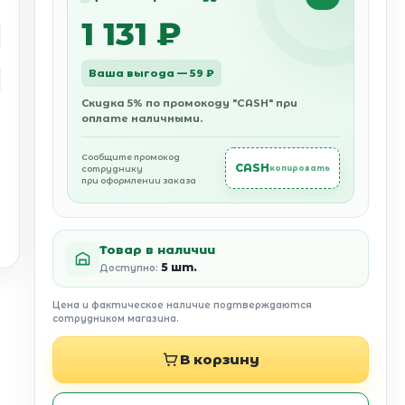
1 131 ₽
Ваша выгода — 59 ₽
Скидка 5% по промокоду "CASH" при
оплате наличными.
Сообщите промокод
CASH
сотруднику
копировать
при оформлении заказа
Товар в наличии
5 шт.
Доступно:
Цена и фактическое наличие подтверждаются
сотрудником магазина.
В корзину