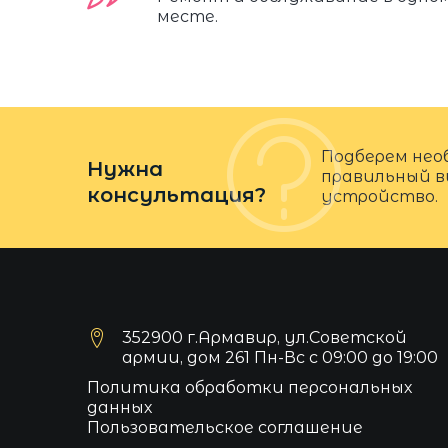
месте.
Подберем нео
Нужна
правильный в
консультация?
устройство.
352900 г.Армавир, ул.Советской
армии, дом 261 Пн-Вс с 09:00 до 19:00
Политика обработки персональных
данных
Пользовательское соглашение