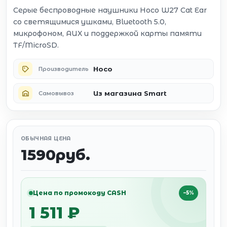
Серые беспроводные наушники Hoco W27 Cat Ear
со светящимися ушками, Bluetooth 5.0,
микрофоном, AUX и поддержкой карты памяти
TF/MicroSD.
Hoco
Производитель
Из магазина Smart
Самовывоз
ОБЫЧНАЯ ЦЕНА
1590руб.
Цена по промокоду CASH
−5%
1 511 ₽