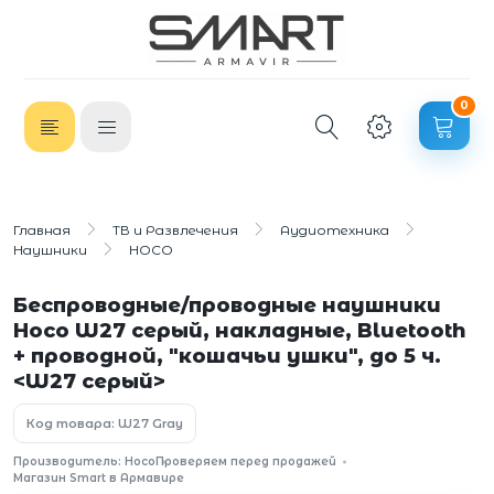
0
Главная
ТВ и Развлечения
Аудиотехника
Наушники
HOCO
Беспроводные/проводные наушники
Hoco W27 серый, накладные, Bluetooth
+ проводной, "кошачьи ушки", до 5 ч.
<W27 серый>
Код товара: W27 Gray
Производитель: Hoco
Проверяем перед продажей
Магазин Smart в Армавире