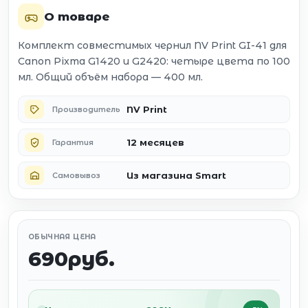
О товаре
Комплект совместимых чернил NV Print GI-41 для
Canon Pixma G1420 и G2420: четыре цвета по 100
мл. Общий объём набора — 400 мл.
NV Print
Производитель
12 месяцев
Гарантия
Из магазина Smart
Самовывоз
ОБЫЧНАЯ ЦЕНА
690руб.