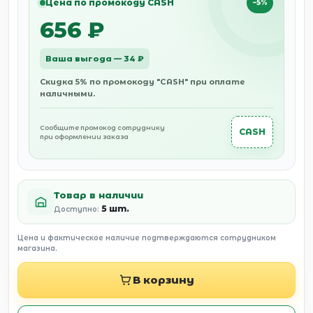
Цена по промокоду CASH
−5%
656 ₽
Ваша выгода — 34 ₽
Скидка 5% по промокоду "CASH" при оплате
наличными.
Сообщите промокод сотруднику
CASH
при оформлении заказа
Товар в наличии
5 шт.
Доступно:
Цена и фактическое наличие подтверждаются сотрудником
магазина.
В корзину