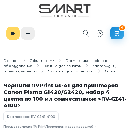
0
Главная
Офис и сеть
Оргтехника и офисное
оборудование
Техника для печати
Картриджи,
тонеры, чернила
Чернила для принтера
Canon
Чернила NVPrint GI-41 для принтеров
Canon Pixma G1420/G2420, набор 4
цвета по 100 мл совместимые <NV-GI41-
4100>
Код товара: NV-GI41-4100
Производитель: NV Print
Проверяем перед продажей