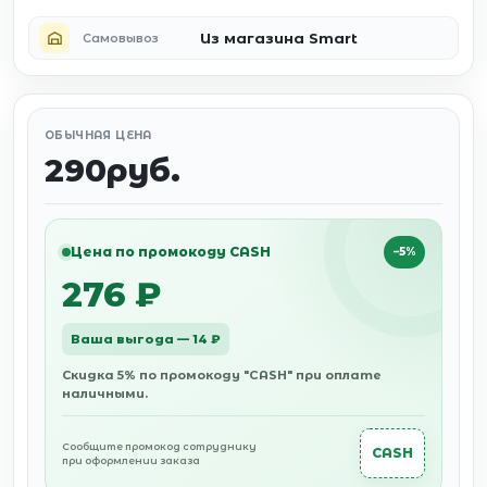
Из магазина Smart
Самовывоз
ОБЫЧНАЯ ЦЕНА
290руб.
Цена по промокоду CASH
−5%
276 ₽
Ваша выгода — 14 ₽
Скидка 5% по промокоду "CASH" при оплате
наличными.
Сообщите промокод сотруднику
CASH
при оформлении заказа