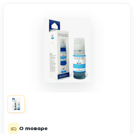
О товаре