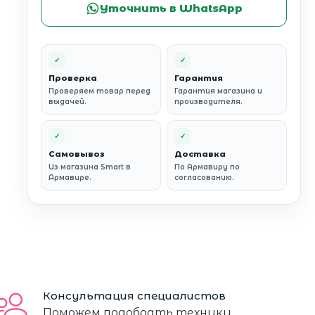
Уточнить в WhatsApp
✓
✓
Проверка
Гарантия
Проверяем товар перед
Гарантия магазина и
выдачей.
производителя.
✓
✓
Самовывоз
Доставка
Из магазина Smart в
По Армавиру по
Армавире.
согласованию.
Консультация специалистов
Поможем подобрать технику