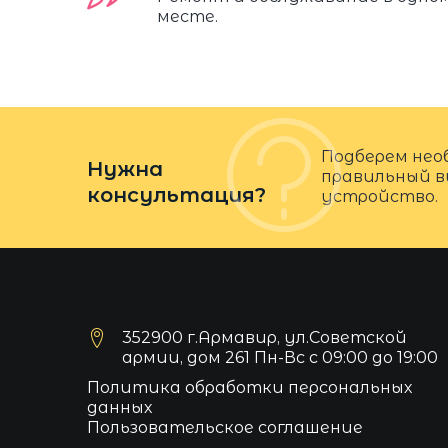
месте.
Подберем нео
Нужна
правильный в
консультация?
устройство.
352900 г.Армавир, ул.Советской
армии, дом 261 Пн-Вс с 09:00 до 19:00
Политика обработки персональных
данных
Пользовательское соглашение