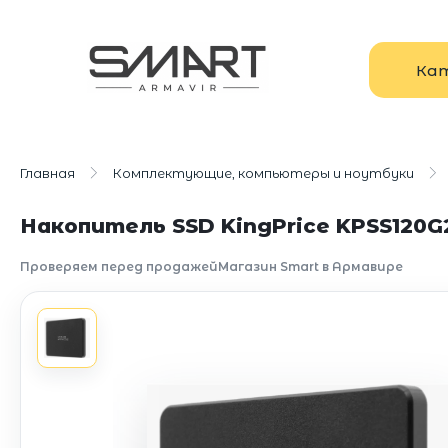
Ка
Главная
Комплектующие, компьютеры и ноутбуки
Накопитель SSD KingPrice KPSS120G2,
Проверяем перед продажей
Магазин Smart в Армавире