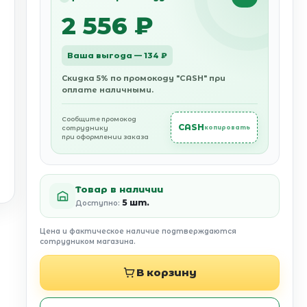
2 556 ₽
Ваша выгода — 134 ₽
Скидка 5% по промокоду "CASH" при
оплате наличными.
Сообщите промокод
CASH
сотруднику
копировать
при оформлении заказа
Товар в наличии
5 шт.
Доступно:
Цена и фактическое наличие подтверждаются
сотрудником магазина.
В корзину