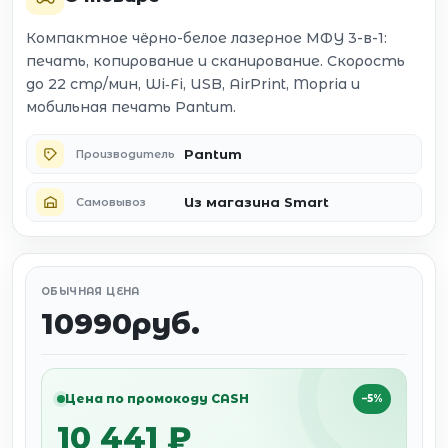
Компактное чёрно-белое лазерное МФУ 3-в-1:
печать, копирование и сканирование. Скорость
до 22 стр/мин, Wi‑Fi, USB, AirPrint, Mopria и
мобильная печать Pantum.
Pantum
Производитель
Из магазина Smart
Самовывоз
ОБЫЧНАЯ ЦЕНА
10990руб.
Цена по промокоду CASH
−5%
10 441 ₽