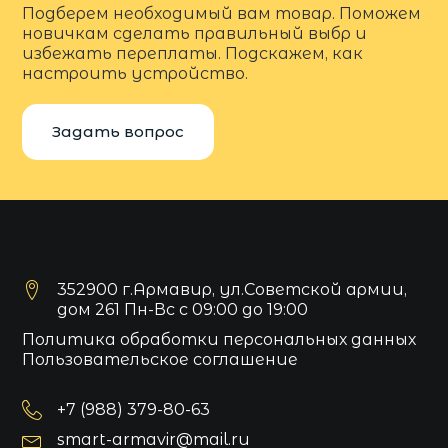
Подберем необходимый вам товар. Поможем
новичкам сделать правильный выбр и
избежать переплаты. Подскажем, как
настроить устройство.
Задать вопрос
352900 г.Армавир, ул.Советской армии,
дом 261 Пн-Вс с 09:00 до 19:00
Политика обработки персональных данных
Пользовательское соглашение
+7 (988) 379-80-63
smart-armavir@mail.ru