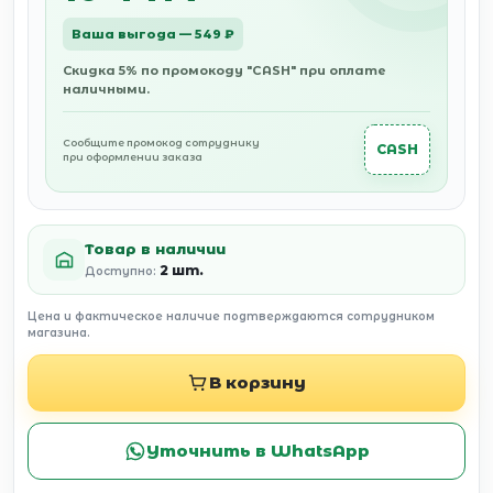
Ваша выгода — 549 ₽
Скидка 5% по промокоду "CASH" при оплате
наличными.
Сообщите промокод сотруднику
CASH
при оформлении заказа
Товар в наличии
2 шт.
Доступно:
Цена и фактическое наличие подтверждаются сотрудником
магазина.
В корзину
Уточнить в WhatsApp