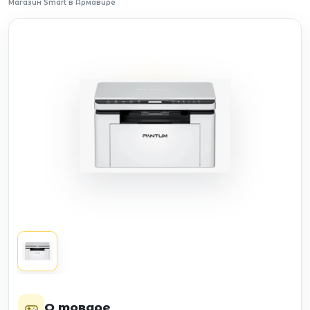
Магазин Smart в Армавире
О товаре