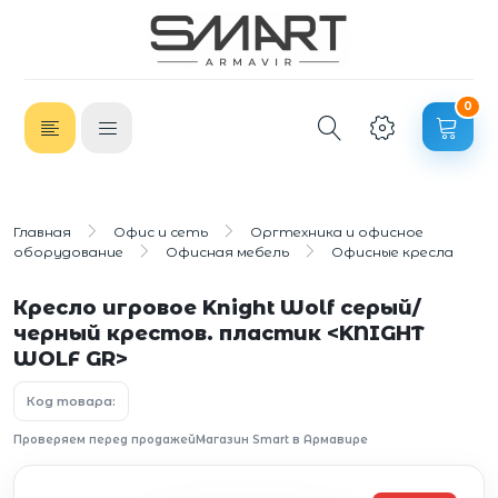
0
Главная
Офис и сеть
Оргтехника и офисное
оборудование
Офисная мебель
Офисные кресла
Кресло игровое Knight Wolf серый/
черный крестов. пластик <KNIGHT
WOLF GR>
Код товара:
Проверяем перед продажей
Магазин Smart в Армавире