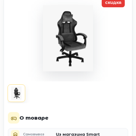
СКИДКА
О товаре
Из магазина Smart
Самовывоз