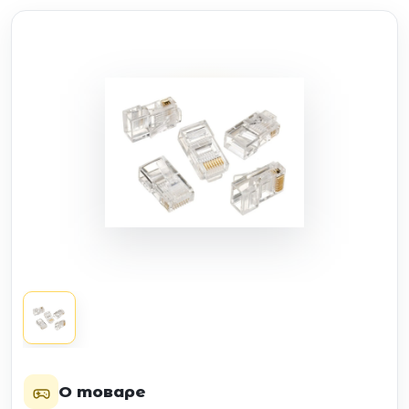
О товаре