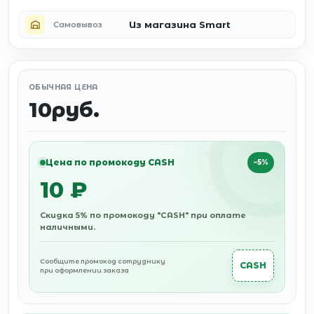
Из магазина Smart
Самовывоз
ОБЫЧНАЯ ЦЕНА
10руб.
Цена по промокоду CASH
−5%
10 ₽
Скидка 5% по промокоду "CASH" при оплате
наличными.
Сообщите промокод сотруднику
CASH
при оформлении заказа