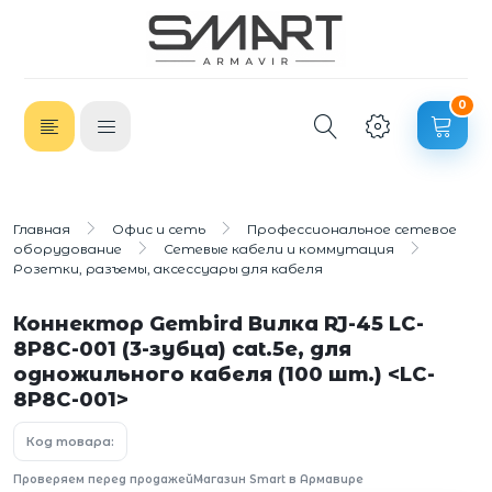
0
Главная
Офис и сеть
Профессиональное сетевое
оборудование
Сетевые кабели и коммутация
Розетки, разъемы, аксессуары для кабеля
Коннектор Gembird Вилка RJ-45 LC-
8P8C-001 (3-зубца) cat.5e, для
одножильного кабеля (100 шт.) <LC-
8P8C-001>
Код товара:
Проверяем перед продажей
Магазин Smart в Армавире