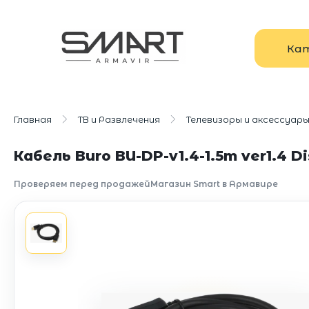
Ка
Главная
ТВ и Развлечения
Телевизоры и аксессуар
Кабель Buro BU-DP-v1.4-1.5m ver1.4 Di
Проверяем перед продажей
Магазин Smart в Армавире