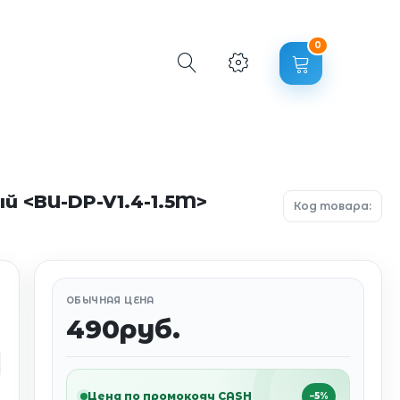
0
ный <BU-DP-V1.4-1.5M>
Код товара:
ОБЫЧНАЯ ЦЕНА
490руб.
Цена по промокоду CASH
−5%