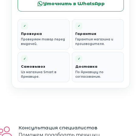
Уточнить в WhatsApp
✓
✓
Проверка
Гарантия
Проверяем товар перед
Гарантия магазина и
выдачей.
производителя.
✓
✓
Самовывоз
Доставка
Из магазина Smart в
По Армавиру по
Армавире.
согласованию.
Консультация специалистов
Поможем подобрать технику