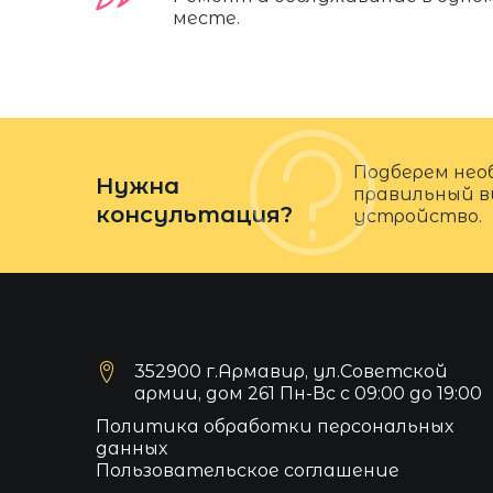
месте.
Подберем нео
Нужна
правильный в
консультация?
устройство.
352900 г.Армавир, ул.Советской
армии, дом 261 Пн-Вс с 09:00 до 19:00
Политика обработки персональных
данных
Пользовательское соглашение