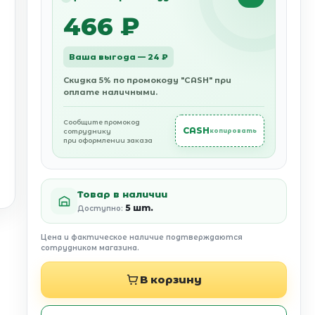
466 ₽
Ваша выгода — 24 ₽
Скидка 5% по промокоду "CASH" при
оплате наличными.
Сообщите промокод
CASH
сотруднику
копировать
при оформлении заказа
Товар в наличии
5 шт.
Доступно:
Цена и фактическое наличие подтверждаются
сотрудником магазина.
В корзину