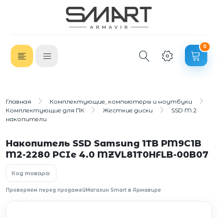
0
Главная
Комплектующие, компьютеры и ноутбуки
Комплектующие для ПК
Жесткие диски
SSD M.2
накопители
Накопитель SSD Samsung 1TB PM9C1B
M2-2280 PCIe 4.0 MZVL81T0HFLB-00B07
Код товара:
Проверяем перед продажей
Магазин Smart в Армавире