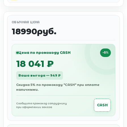
ОБЫЧНАЯ ЦЕНА
18990руб.
Цена по промокоду CASH
−5%
18 041 ₽
Ваша выгода — 949 ₽
Скидка 5% по промокоду "CASH" при оплате
наличными.
Сообщите промокод сотруднику
CASH
при оформлении заказа