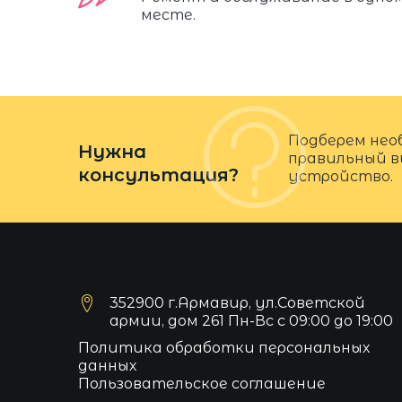
месте.
Подберем нео
Нужна
правильный в
консультация?
устройство.
352900 г.Армавир, ул.Советской
армии, дом 261 Пн-Вс с 09:00 до 19:00
Политика обработки персональных
данных
Пользовательское соглашение