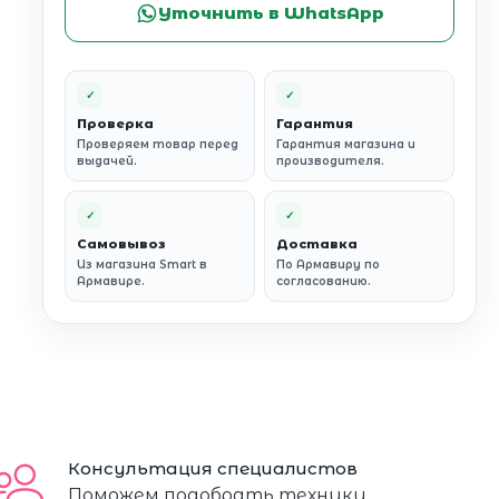
Уточнить в WhatsApp
✓
✓
Проверка
Гарантия
Проверяем товар перед
Гарантия магазина и
выдачей.
производителя.
✓
✓
Самовывоз
Доставка
Из магазина Smart в
По Армавиру по
Армавире.
согласованию.
Консультация специалистов
Поможем подобрать технику