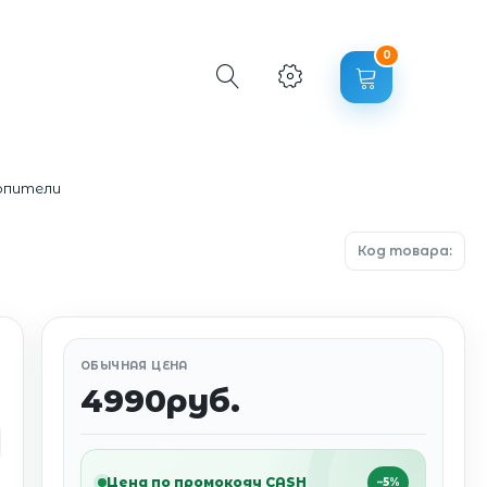
0
опители
Код товара:
ОБЫЧНАЯ ЦЕНА
4990руб.
Цена по промокоду CASH
−5%