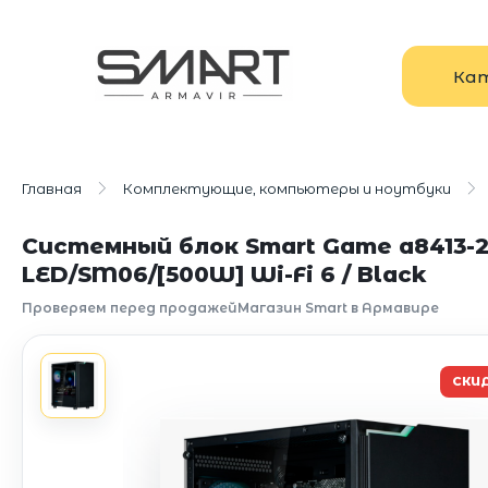
Ка
Главная
Комплектующие, компьютеры и ноутбуки
Системный блок Smart Game a8413-2
LED/SM06/[500W] Wi-Fi 6 / Black
Проверяем перед продажей
Магазин Smart в Армавире
СКИ