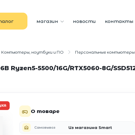
талог
магазин
новости
контакты
Компьютеры, ноутбуки и ПО
Персональные компьютеры
6B Ryzen5-5500/16G/RTX5060-8G/SSD51
ДКА
О товаре
Из магазина Smart
Самовывоз