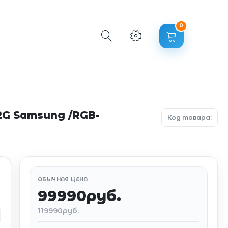
0
2G Samsung /RGB-
Код товара:
ОБЫЧНАЯ ЦЕНА
99990руб.
119990руб.