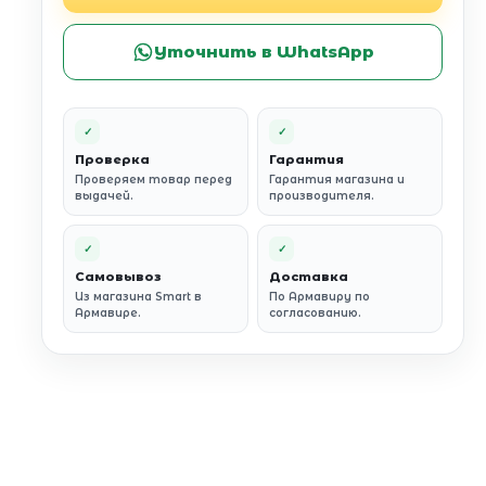
Уточнить в WhatsApp
✓
✓
Проверка
Гарантия
Проверяем товар перед
Гарантия магазина и
выдачей.
производителя.
✓
✓
Самовывоз
Доставка
Из магазина Smart в
По Армавиру по
Армавире.
согласованию.