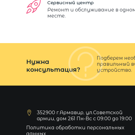
Сервисный центр
Ремонт и обслуживание в одно
месте.
Подберем нео
Нужна
правильный в
консультация?
устройство.
352900 г.Армавир, ул.Советской
армии, дом 261 Пн-Вс с 09:00 до 19:00
Политика обработки персональных
данных