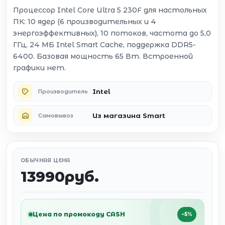
Процессор Intel Core Ultra 5 230F для настольных
ПК: 10 ядер (6 производительных и 4
энергоэффективных), 10 потоков, частота до 5,0
ГГц, 24 МБ Intel Smart Cache, поддержка DDR5-
6400. Базовая мощность 65 Вт. Встроенной
графики нет.
Intel
Производитель
Из магазина Smart
Самовывоз
ОБЫЧНАЯ ЦЕНА
13990руб.
Цена по промокоду CASH
−5%