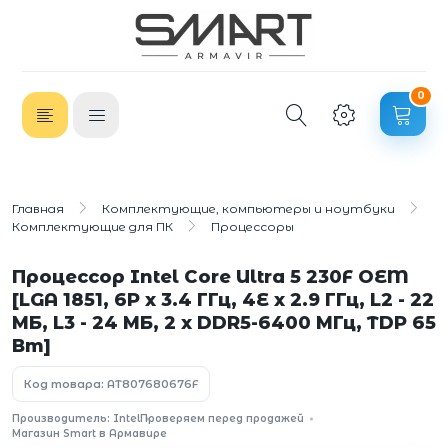
0
Главная
Комплектующие, компьютеры и ноутбуки
Комплектующие для ПК
Процессоры
Процессор Intel Core Ultra 5 230F OEM
[LGA 1851, 6P x 3.4 ГГц, 4E x 2.9 ГГц, L2 - 22
МБ, L3 - 24 МБ, 2 х DDR5-6400 МГц, TDP 65
Вт]
Код товара: AT807680676F
Производитель: Intel
Проверяем перед продажей
Магазин Smart в Армавире