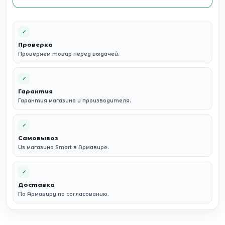
✓
Проверка
Проверяем товар перед выдачей.
✓
Гарантия
Гарантия магазина и производителя.
✓
Самовывоз
Из магазина Smart в Армавире.
✓
Доставка
По Армавиру по согласованию.