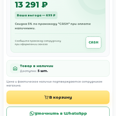
13 291 ₽
Ваша выгода — 699 ₽
Скидка 5% по промокоду "CASH" при оплате
наличными.
Сообщите промокод сотруднику
CASH
при оформлении заказа
Товар в наличии
5 шт.
Доступно:
Цена и фактическое наличие подтверждаются сотрудником
магазина.
В корзину
Уточнить в WhatsApp