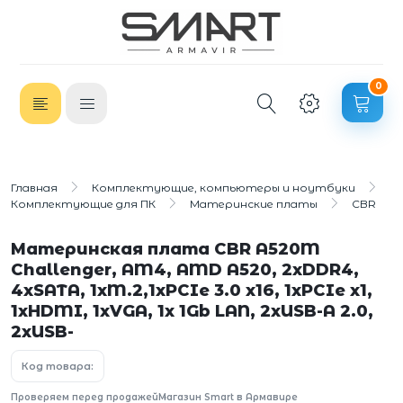
0
Главная
Комплектующие, компьютеры и ноутбуки
Комплектующие для ПК
Материнские платы
CBR
Материнская плата CBR A520M
Challenger, AM4, AMD A520, 2xDDR4,
4xSATA, 1xM.2,1xPCIe 3.0 x16, 1xPCIe x1,
1xHDMI, 1xVGA, 1x 1Gb LAN, 2xUSB-A 2.0,
2xUSB-
Код товара:
Проверяем перед продажей
Магазин Smart в Армавире