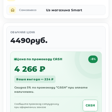
Из магазина Smart
Самовывоз
ОБЫЧНАЯ ЦЕНА
4490руб.
Цена по промокоду CASH
−5%
4 266 ₽
Ваша выгода — 224 ₽
Скидка 5% по промокоду "CASH" при оплате
наличными.
Сообщите промокод сотруднику
CASH
при оформлении заказа