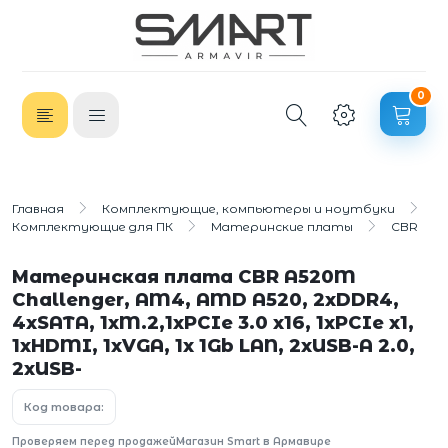
0
Главная
Комплектующие, компьютеры и ноутбуки
Комплектующие для ПК
Материнские платы
CBR
Материнская плата CBR A520M
Challenger, AM4, AMD A520, 2xDDR4,
4xSATA, 1xM.2,1xPCIe 3.0 x16, 1xPCIe x1,
1xHDMI, 1xVGA, 1x 1Gb LAN, 2xUSB-A 2.0,
2xUSB-
Код товара:
Проверяем перед продажей
Магазин Smart в Армавире