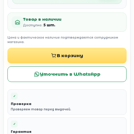
Товар в наличии
5 шт.
Доступно:
Цена и фактическое наличие подтверждаются сотрудником
магазина.
В корзину
Уточнить в WhatsApp
✓
Проверка
Проверяем товар перед выдачей.
✓
Гарантия