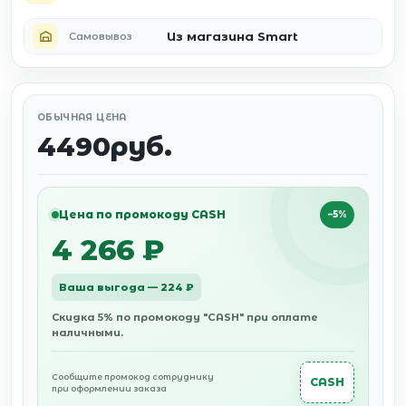
Из магазина Smart
Самовывоз
ОБЫЧНАЯ ЦЕНА
4490руб.
Цена по промокоду CASH
−5%
4 266 ₽
Ваша выгода — 224 ₽
Скидка 5% по промокоду "CASH" при оплате
наличными.
Сообщите промокод сотруднику
CASH
при оформлении заказа