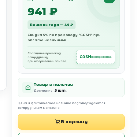
941 ₽
Ваша выгода — 49 ₽
Скидка 5% по промокоду "CASH" при
оплате наличными.
Сообщите промокод
CASH
сотруднику
копировать
при оформлении заказа
Товар в наличии
5 шт.
Доступно:
Цена и фактическое наличие подтверждаются
сотрудником магазина.
В корзину