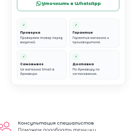
Уточнить в WhatsApp
✓
✓
Проверка
Гарантия
Проверяем товар перед
Гарантия магазина и
выдачей.
производителя.
✓
✓
Самовывоз
Доставка
Из магазина Smart в
По Армавиру по
Армавире.
согласованию.
Консультация специалистов
Поможем подобрать технику