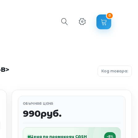
0
-B>
Код товара:
ОБЫЧНАЯ ЦЕНА
990руб.
Цена по промокоду CASH
−5%