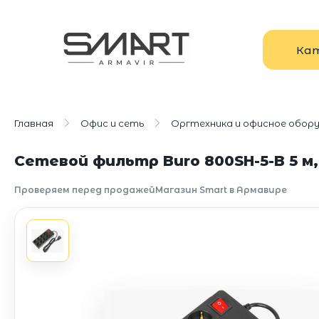
Ка
Главная
Офис и сеть
Оргтехника и офисное обор
Сетевой фильтр Buro 800SH-5-B 5 м,
Проверяем перед продажей
Магазин Smart в Армавире