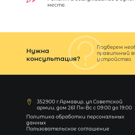
месте.
Подберем нео
Нужна
правильный в
консультация?
устройство.
352900 г.Армавир, ул.Советской
армии, дом 261 Пн-Вс с 09:00 до 19:00
Политика обработки персональных
данных
Пользовательское соглашение