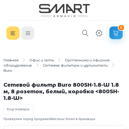
0
Главная
Офис и сеть
Оргтехника и офисное
оборудование
Сетевые фильтры и удлинители
Buro
Сетевой фильтр Buro 800SH-1.8-W 1.8
м, 8 розеток, белый, коробка <800SH-
1.8-W>
Код товара:
Проверяем перед продажей
Магазин Smart в Армавире