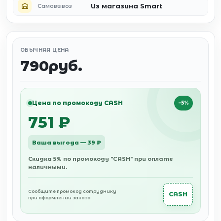
Из магазина Smart
Самовывоз
ОБЫЧНАЯ ЦЕНА
790руб.
Цена по промокоду CASH
−5%
751 ₽
Ваша выгода — 39 ₽
Скидка 5% по промокоду "CASH" при оплате
наличными.
Сообщите промокод сотруднику
CASH
при оформлении заказа