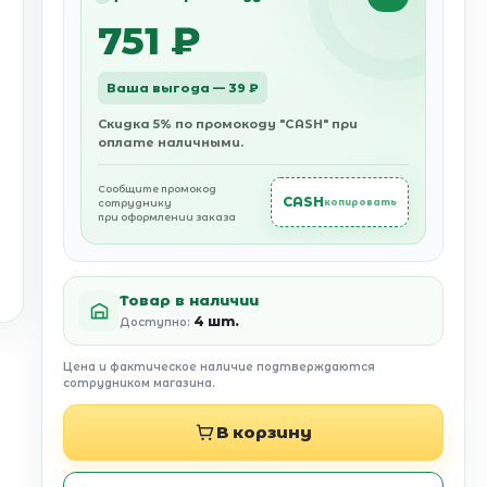
751 ₽
Ваша выгода — 39 ₽
Скидка 5% по промокоду "CASH" при
оплате наличными.
Сообщите промокод
CASH
сотруднику
копировать
при оформлении заказа
Товар в наличии
4 шт.
Доступно:
Цена и фактическое наличие подтверждаются
сотрудником магазина.
В корзину