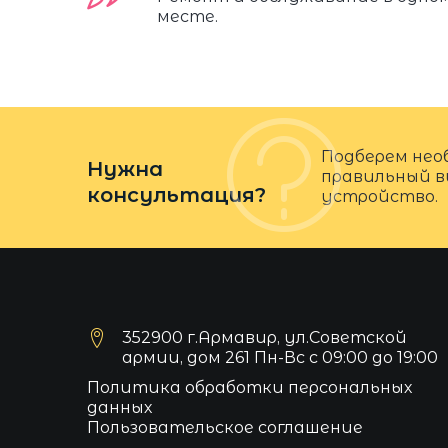
месте.
Подберем нео
Нужна
правильный в
консультация?
устройство.
352900 г.Армавир, ул.Советской
армии, дом 261 Пн-Вс с 09:00 до 19:00
Политика обработки персональных
данных
Пользовательское соглашение