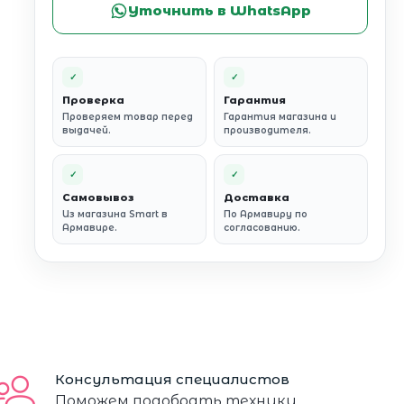
Уточнить в WhatsApp
✓
✓
Проверка
Гарантия
Проверяем товар перед
Гарантия магазина и
выдачей.
производителя.
✓
✓
Самовывоз
Доставка
Из магазина Smart в
По Армавиру по
Армавире.
согласованию.
Консультация специалистов
Поможем подобрать технику