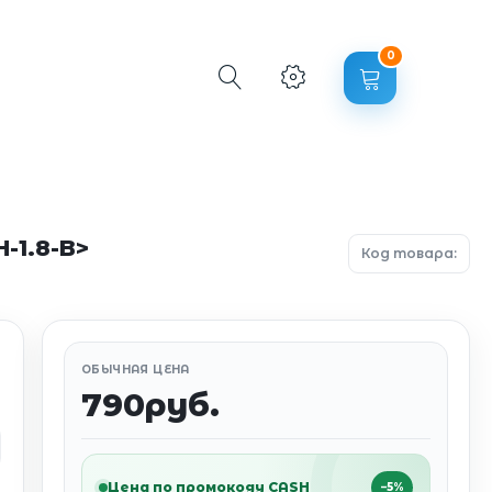
0
-1.8-B>
Код товара:
ОБЫЧНАЯ ЦЕНА
790руб.
Цена по промокоду CASH
−5%