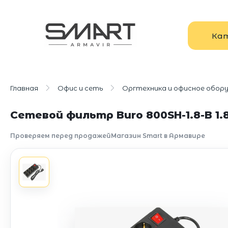
Ка
Главная
Офис и сеть
Оргтехника и офисное обор
Сетевой фильтр Buro 800SH-1.8-B 1.8
Проверяем перед продажей
Магазин Smart в Армавире