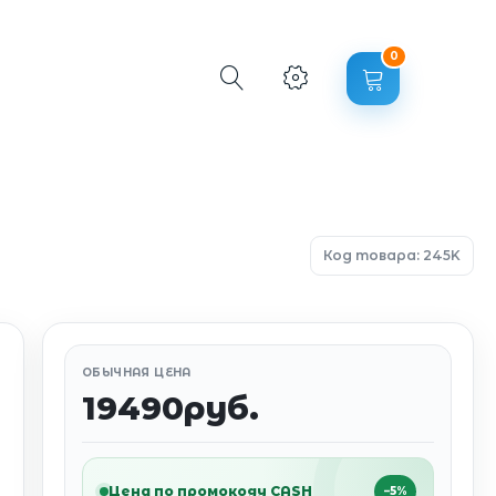
0
Код товара: 245K
ОБЫЧНАЯ ЦЕНА
19490руб.
Цена по промокоду CASH
−5%