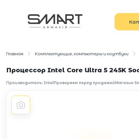
Ка
Главная
Комплектующие, компьютеры и ноутбуки
Процессор Intel Core Ultra 5 245K So
Производитель: Intel
Проверяем перед продажей
Магазин S