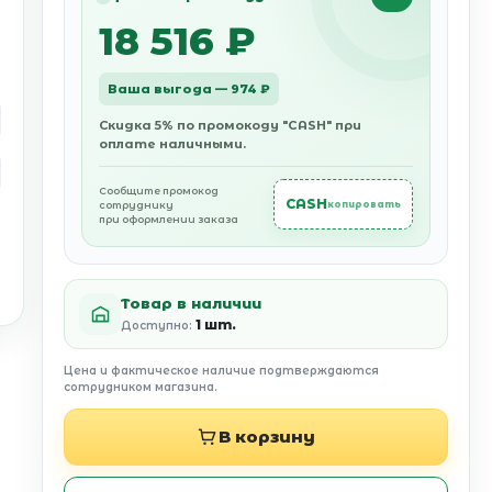
18 516 ₽
Ваша выгода — 974 ₽
Скидка 5% по промокоду "CASH" при
оплате наличными.
Сообщите промокод
CASH
сотруднику
копировать
при оформлении заказа
Товар в наличии
1 шт.
Доступно:
Цена и фактическое наличие подтверждаются
сотрудником магазина.
В корзину