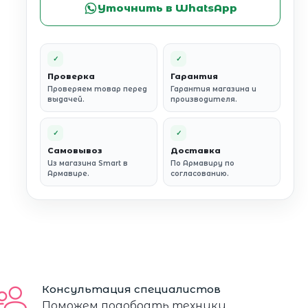
Уточнить в WhatsApp
✓
✓
Проверка
Гарантия
Проверяем товар перед
Гарантия магазина и
выдачей.
производителя.
✓
✓
Самовывоз
Доставка
Из магазина Smart в
По Армавиру по
Армавире.
согласованию.
Консультация специалистов
Поможем подобрать технику