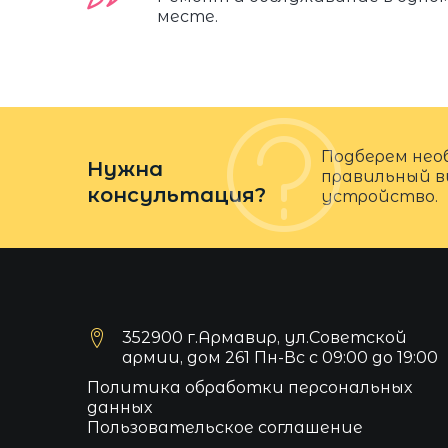
месте.
Подберем нео
Нужна
правильный в
консультация?
устройство.
352900 г.Армавир, ул.Советской
армии, дом 261 Пн-Вс с 09:00 до 19:00
Политика обработки персональных
данных
Пользовательское соглашение