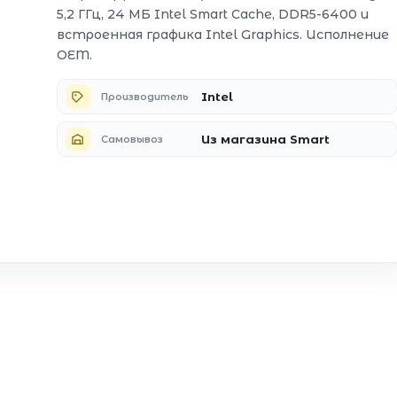
5,2 ГГц, 24 МБ Intel Smart Cache, DDR5-6400 и
встроенная графика Intel Graphics. Исполнение
OEM.
Intel
Производитель
Из магазина Smart
Самовывоз