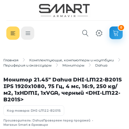
0
Главная
Комплектующие, компьютеры и ноутбуки
Периферия и аксессуары
Мониторы
Dahua
Монитор 21.45" Dahua DHI-LM22-B201S
IPS 1920x1080, 75 Гц, 4 мс, 16:9, 250 кд/
м2, 1xHDMI, 1xVGA, черный <DHI-LM22-
B201S>
Код товара: DHI-LM22-B201S
Производитель: Dahua
Проверяем перед продажей
Магазин Smart в Армавире