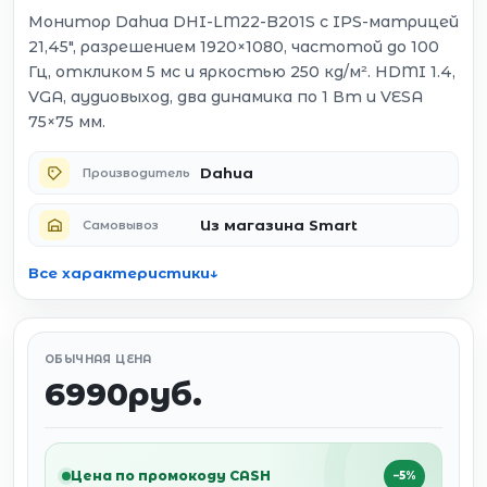
Монитор Dahua DHI-LM22-B201S с IPS-матрицей
21,45″, разрешением 1920×1080, частотой до 100
Гц, откликом 5 мс и яркостью 250 кд/м². HDMI 1.4,
VGA, аудиовыход, два динамика по 1 Вт и VESA
75×75 мм.
Dahua
Производитель
Из магазина Smart
Самовывоз
Все характеристики
ОБЫЧНАЯ ЦЕНА
6990руб.
Цена по промокоду CASH
−5%