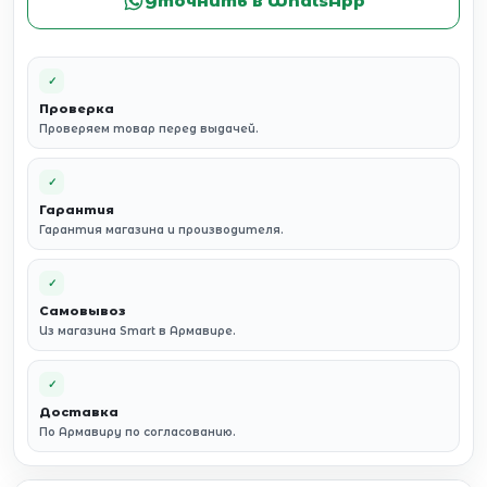
Уточнить в WhatsApp
✓
Проверка
Проверяем товар перед выдачей.
✓
Гарантия
Гарантия магазина и производителя.
✓
Самовывоз
Из магазина Smart в Армавире.
✓
Доставка
По Армавиру по согласованию.