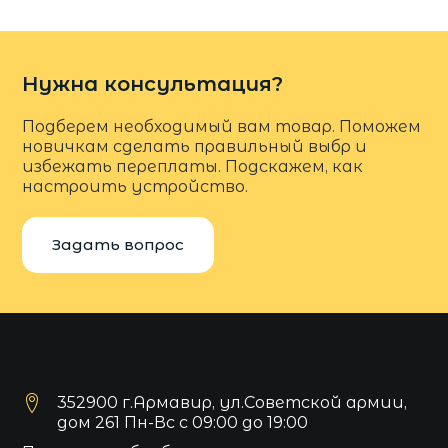
Нужна консультация?
Подберем необходимый вам товар. Поможем
новичкам сделать правильный выбр и
избежать переплаты. Подскажем, как
настроить устройство.
Задать вопрос
352900 г.Армавир, ул.Советской армии,
дом 261 Пн-Вс с 09:00 до 19:00