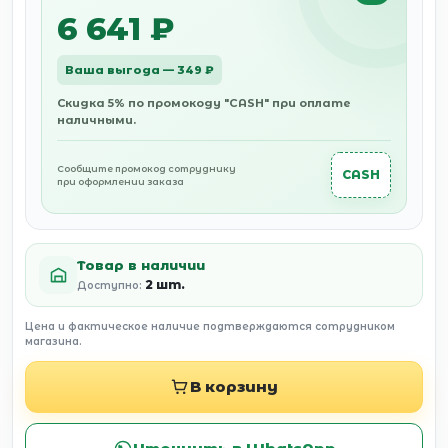
6 641 ₽
Ваша выгода — 349 ₽
Скидка 5% по промокоду "CASH" при оплате
наличными.
Сообщите промокод сотруднику
CASH
при оформлении заказа
Товар в наличии
2 шт.
Доступно:
Цена и фактическое наличие подтверждаются сотрудником
магазина.
В корзину