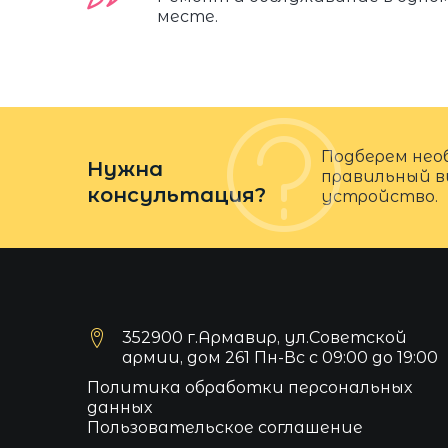
месте.
Подберем нео
Нужна
правильный в
консультация?
устройство.
352900 г.Армавир, ул.Советской
армии, дом 261 Пн-Вс с 09:00 до 19:00
Политика обработки персональных
данных
Пользовательское соглашение