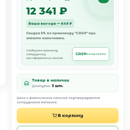
12 341 ₽
Ваша выгода — 649 ₽
Скидка 5% по промокоду "CASH" при
оплате наличными.
Сообщите промокод
CASH
сотруднику
копировать
при оформлении заказа
Товар в наличии
3 шт.
Доступно:
Цена и фактическое наличие подтверждаются
сотрудником магазина.
В корзину