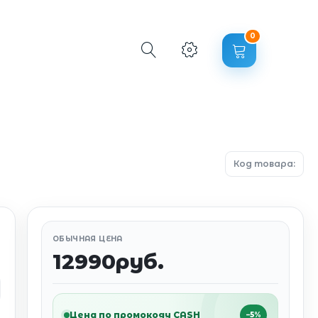
0
Код товара:
ОБЫЧНАЯ ЦЕНА
12990руб.
Цена по промокоду CASH
−5%