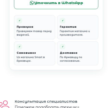
Уточнить в WhatsApp
✓
✓
Проверка
Гарантия
Проверяем товар перед
Гарантия магазина и
выдачей.
производителя.
✓
✓
Самовывоз
Доставка
Из магазина Smart в
По Армавиру по
Армавире.
согласованию.
Консультация специалистов
Поможем подобрать технику