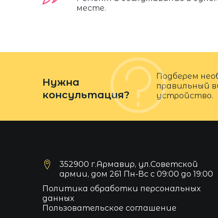
месте.
Подберем нео
Нужна
правильный в
консультация?
устройство.
352900 г.Армавир, ул.Советской
армии, дом 261 Пн-Вс с 09:00 до 19:00
Политика обработки персональных
данных
Пользовательское соглашение