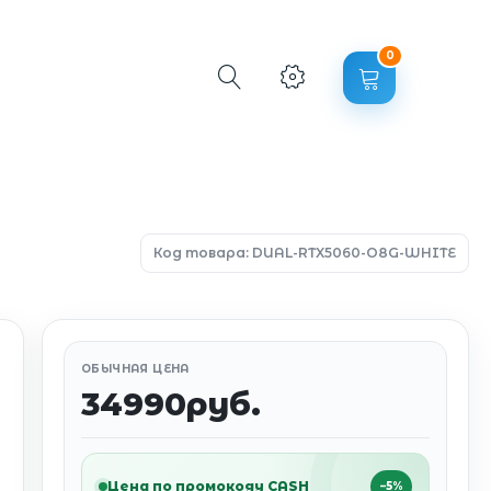
0
Код товара: DUAL-RTX5060-O8G-WHITE
ОБЫЧНАЯ ЦЕНА
34990руб.
Цена по промокоду CASH
−5%