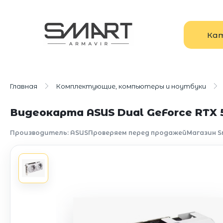
Ка
Главная
Комплектующие, компьютеры и ноутбуки
Видеокарта ASUS Dual GeForce RTX 
Производитель: ASUS
Проверяем перед продажей
Магазин S