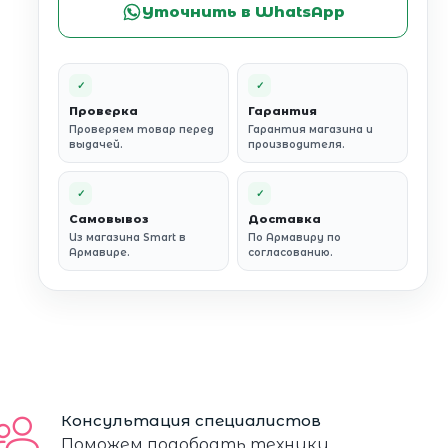
Уточнить в WhatsApp
✓
✓
Проверка
Гарантия
Проверяем товар перед
Гарантия магазина и
выдачей.
производителя.
✓
✓
Самовывоз
Доставка
Из магазина Smart в
По Армавиру по
Армавире.
согласованию.
Консультация специалистов
Поможем подобрать технику