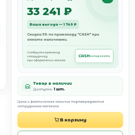
33 241 ₽
Ваша выгода — 1 749 ₽
Скидка 5% по промокоду "CASH" при
оплате наличными.
Сообщите промокод
CASH
сотруднику
копировать
при оформлении заказа
Товар в наличии
1 шт.
Доступно:
Цена и фактическое наличие подтверждаются
сотрудником магазина.
В корзину