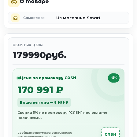
О товаре
Из магазина Smart
Самовывоз
ОБЫЧНАЯ ЦЕНА
179990руб.
Цена по промокоду CASH
−5%
170 991 ₽
Ваша выгода — 8 999 ₽
Скидка 5% по промокоду "CASH" при оплате
наличными.
Сообщите промокод сотруднику
CASH
при оформлении заказа