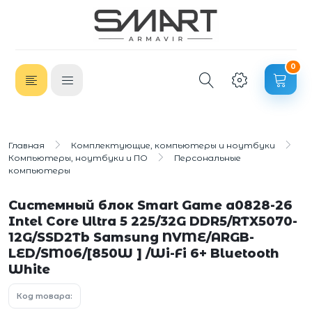
0
Главная
Комплектующие, компьютеры и ноутбуки
Компьютеры, ноутбуки и ПО
Персональные
компьютеры
Системный блок Smart Game a0828-26
Intel Core Ultra 5 225/32G DDR5/RTX5070-
12G/SSD2Tb Samsung NVME/ARGB-
LED/SM06/[850W ] /Wi-Fi 6+ Bluetooth
White
Код товара: