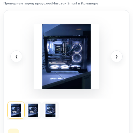
Проверяем перед продажей
Магазин Smart в Армавире
‹
›