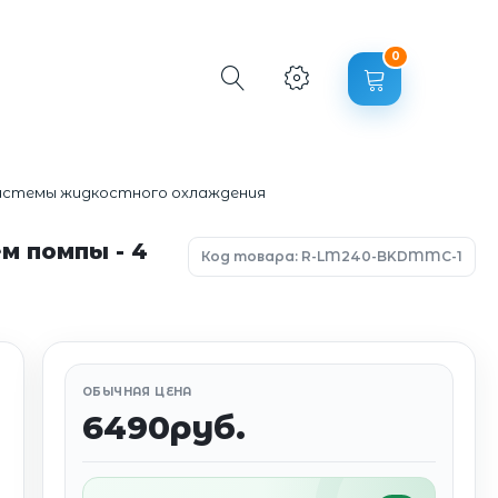
0
истемы жидкостного охлаждения
м помпы - 4
Код товара: R-LM240-BKDMMC-1
ОБЫЧНАЯ ЦЕНА
6490руб.