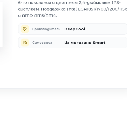
6-го поколения и цветным 2,4-дюймовым IPS-
дисплеем. Поддержка Intel LGA1851/1700/1200/115x
и AMD AM5/AM4.
DeepCool
Производитель
Из магазина Smart
Самовывоз