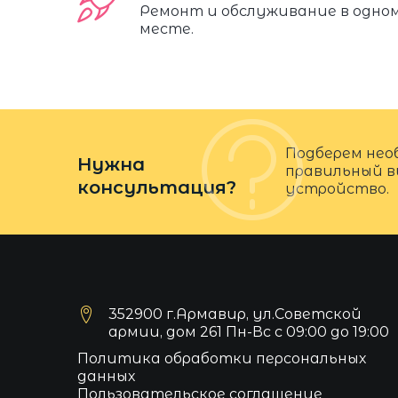
Ремонт и обслуживание в одно
месте.
Подберем нео
Нужна
правильный в
консультация?
устройство.
352900 г.Армавир, ул.Советской
армии, дом 261 Пн-Вс с 09:00 до 19:00
Политика обработки персональных
данных
Пользовательское соглашение