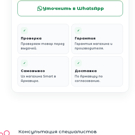
Уточнить в WhatsApp
✓
✓
Проверка
Гарантия
Проверяем товар перед
Гарантия магазина и
выдачей.
производителя.
✓
✓
Самовывоз
Доставка
Из магазина Smart в
По Армавиру по
Армавире.
согласованию.
Консультация специалистов