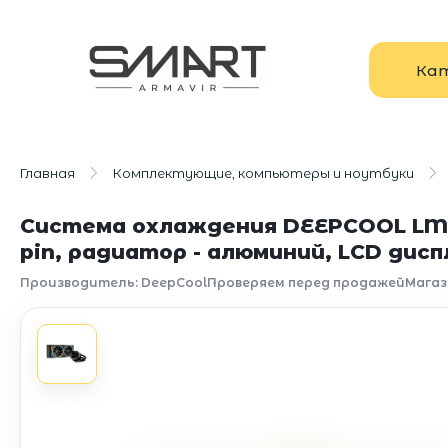
Ка
Главная
Комплектующие, компьютеры и ноутбуки
Система охлаждения DEEPCOOL LM240
pin, радиатор - алюминий, LCD дис
Производитель: DeepCool
Проверяем перед продажей
Магаз